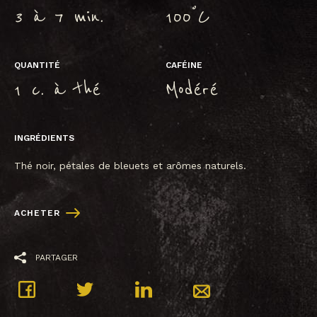
°
3 à 7 min.
100
C
QUANTITÉ
CAFÉINE
1 c. à thé
Modéré
INGRÉDIENTS
Thé noir, pétales de bleuets et arômes naturels.
ACHETER
PARTAGER