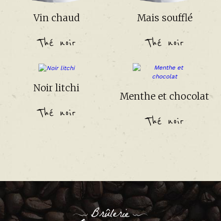
Vin chaud
Mais soufflé
Thé noir
Thé noir
Noir litchi
Menthe et chocolat
Thé noir
Thé noir