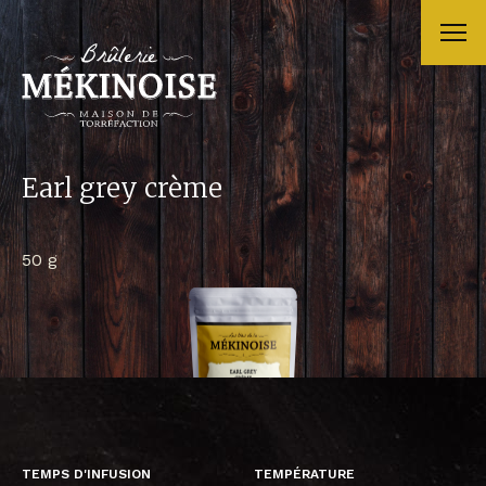
Earl grey crème
50 g
TEMPS D'INFUSION
TEMPÉRATURE