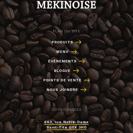
PLAN DU SITE
PRODUITS
MENU
ÉVÉNEMENTS
BLOGUE
POINTS DE VENTE
NOUS JOINDRE
COORDONNÉES
663, rue Notre-Dame
Saint-Tite G0X 3H0